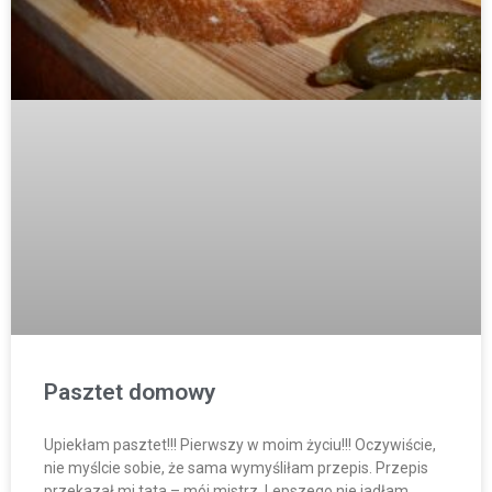
Pasztet domowy
Upiekłam pasztet!!! Pierwszy w moim życiu!!! Oczywiście,
nie myślcie sobie, że sama wymyśliłam przepis. Przepis
przekazał mi tata – mój mistrz. Lepszego nie jadłam.