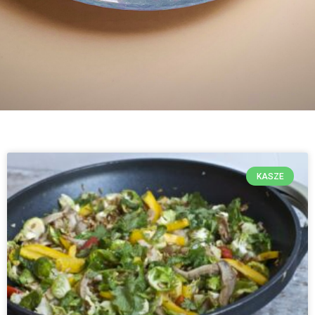
KASZE