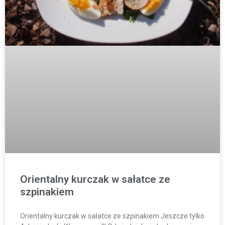
Orientalny kurczak w sałatce ze
szpinakiem
Orientalny kurczak w sałatce ze szpinakiem Jeszcze tylko