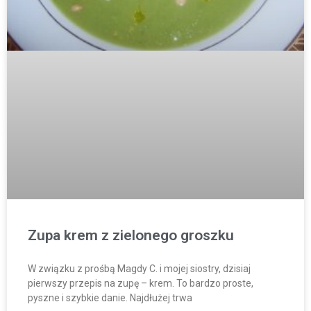
Zupa krem z zielonego groszku
W związku z prośbą Magdy C. i mojej siostry, dzisiaj
pierwszy przepis na zupę – krem. To bardzo proste,
pyszne i szybkie danie. Najdłużej trwa