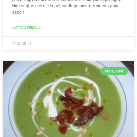
Nie mogłam ich nie kupić, niedługo niestety skończy się
sezon
CZYTAJ WIĘCEJ »
2013-05-14
WARZYWA