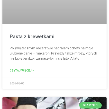
Pasta z krewetkami
Po świątecznym obżarstwie nabrałam ochoty na moje
ulubione danie – makaron. Przyszły także mrozy, których
nie lubię bardzo i zamarzyło mi się lato. A lato
CZYTAJ WIĘCEJ »
2016-01-05
DLA DZIECI