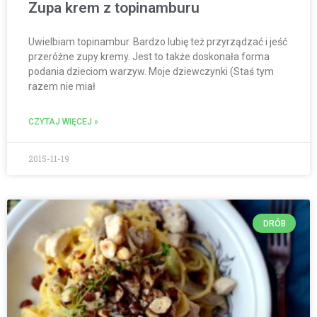
Zupa krem z topinamburu
Uwielbiam topinambur. Bardzo lubię też przyrządzać i jeść
przeróżne zupy kremy. Jest to także doskonała forma
podania dzieciom warzyw. Moje dziewczynki (Staś tym
razem nie miał
CZYTAJ WIĘCEJ »
2015-11-19
DRÓB