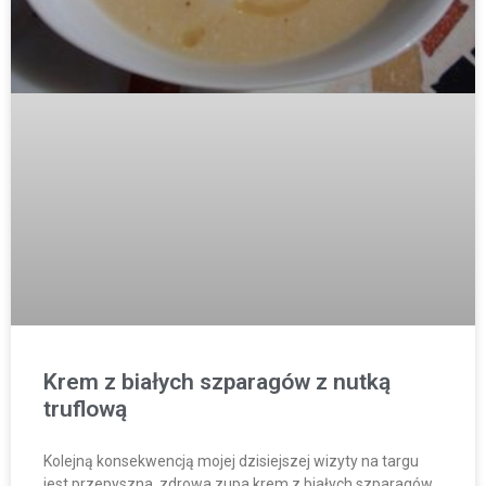
Krem z białych szparagów z nutką
truflową
Kolejną konsekwencją mojej dzisiejszej wizyty na targu
jest przepyszna, zdrowa zupa krem z białych szparagów.