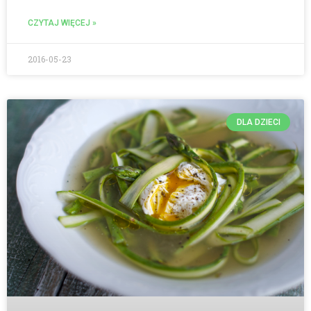
CZYTAJ WIĘCEJ »
2016-05-23
DLA DZIECI