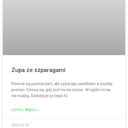
Zupa ze szparagami
Pewnie się powtarzam, ale szparagi uwielbiam w każdej
postaci. Cieszę się, gdy jest na nie sezon. W ogóle mi się
nie nudzą. Dzisiejszy przepis to
CZYTAJ WIĘCEJ »
2016-05-15