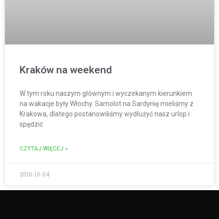
Kraków na weekend
W tym roku naszym głównym i wyczekanym kierunkiem
na wakacje były Włochy. Samolot na Sardynię mieliśmy z
Krakowa, dlatego postanowiliśmy wydłużyć nasz urlop i
spędzić
CZYTAJ WIĘCEJ »
2016-10-04