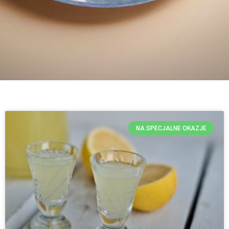
NA SPECJALNE OKAZJE