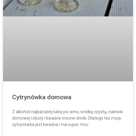
Cytrynówka domowa
Z alkoholi najbardziej lubię pić wino, wódkę czystą, nalewki
domowej roboty i kwaśne mocne drinki. Dlatego też moja
cytrynówka jest kwaśna i ma super moc.