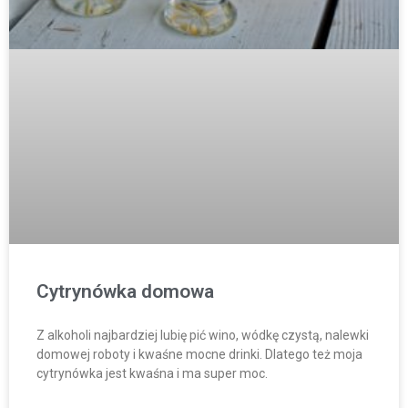
Cytrynówka domowa
Z alkoholi najbardziej lubię pić wino, wódkę czystą, nalewki
domowej roboty i kwaśne mocne drinki. Dlatego też moja
cytrynówka jest kwaśna i ma super moc.