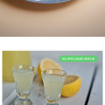
NA SPECJALNE OKAZJE