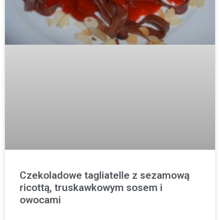
Czekoladowe tagliatelle z sezamową
ricottą, truskawkowym sosem i
owocami