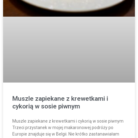
Muszle zapiekane z krewetkami i
cykorią w sosie piwnym
Muszle zapiekane z krewetkami i cykorią w sosie piwnym
Trzeci przystanek w mojej makaronowej podróży po
Europie znajduje się w Belgii. Nie krótko zastanawiałam