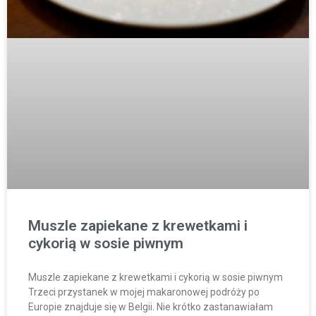
Muszle zapiekane z krewetkami i
cykorią w sosie piwnym
Muszle zapiekane z krewetkami i cykorią w sosie piwnym
Trzeci przystanek w mojej makaronowej podróży po
Europie znajduje się w Belgii. Nie krótko zastanawiałam