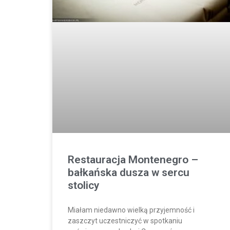
Restauracja Montenegro –
bałkańska dusza w sercu
stolicy
Miałam niedawno wielką przyjemność i
zaszczyt uczestniczyć w spotkaniu