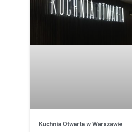
Kuchnia Otwarta w Warszawie