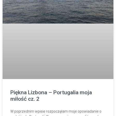
Piękna Lizbona – Portugalia moja
miłość cz. 2
W poprzednim wpisie rozpoczęłam moje opowiadanie o