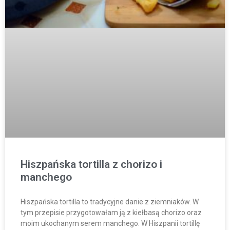
Hiszpańska tortilla z chorizo i
manchego
Hiszpańska tortilla to tradycyjne danie z ziemniaków. W
tym przepisie przygotowałam ją z kiełbasą chorizo oraz
moim ukochanym serem manchego. W Hiszpanii tortillę