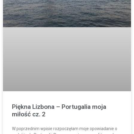
Piękna Lizbona – Portugalia moja
miłość cz. 2
W poprzednim wpisie rozpoczęłam moje opowiadanie o