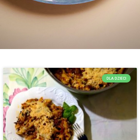
DLA DZIECI