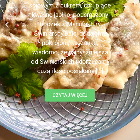
sojowym z cukrem, chrupiące
kwaśne jabłko, podsmażony
boczek z Manufaktury
Świniarscy.Dalej dodajemy
pokrojoną kaszankę,
wiadomo, że najpyszniejsza
od Świniarskich i dorzucamy
dużą ilość posiekanej[...]
CZYTAJ WIĘCEJ