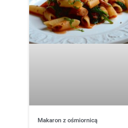
Makaron z ośmiornicą