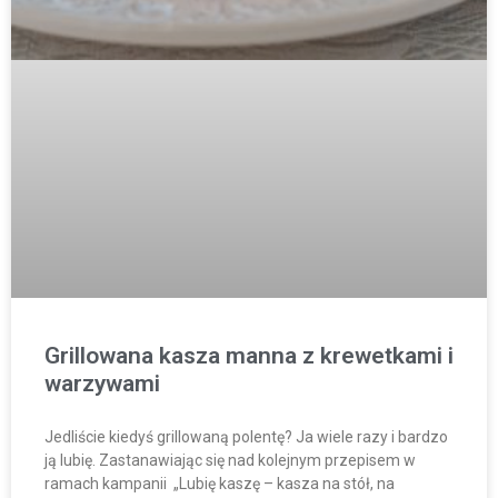
Grillowana kasza manna z krewetkami i
warzywami
Jedliście kiedyś grillowaną polentę? Ja wiele razy i bardzo
ją lubię. Zastanawiając się nad kolejnym przepisem w
ramach kampanii „Lubię kaszę – kasza na stół, na