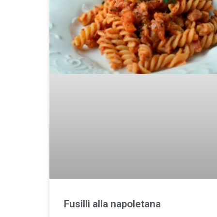
Fusilli alla napoletana