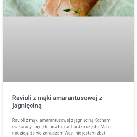
Ravioli z mąki amarantusowej z
jagnięciną
Ravioli z mąki amarantusowej z jagnięciną Kocham
makarony i będę to powtarzać bardzo często. Mam
nadzieję, że nie zanudzam Was i nie jestem zbyt