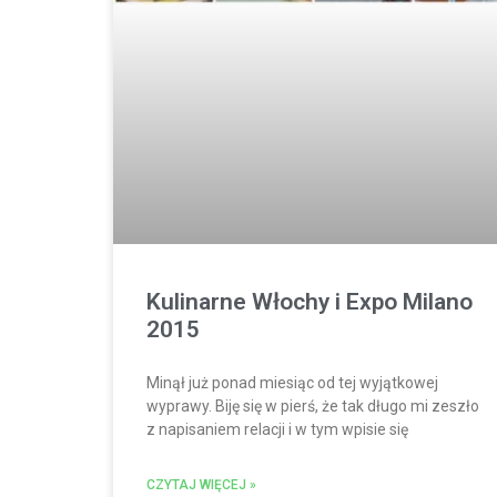
Kulinarne Włochy i Expo Milano
2015
Minął już ponad miesiąc od tej wyjątkowej
wyprawy. Biję się w pierś, że tak długo mi zeszło
z napisaniem relacji i w tym wpisie się
CZYTAJ WIĘCEJ »