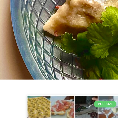
PODRÓŻE