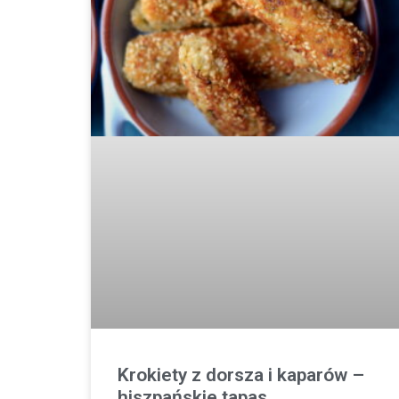
Krokiety z dorsza i kaparów –
hiszpańskie tapas