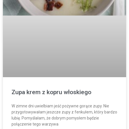
Zupa krem z kopru włoskiego
W zimne dni uwielbiam jeść pożywne gorące zupy. Nie
przygotowywałam jeszcze zupy z fenkułem, który bardzo
lubię. Pomyślałam, że dobrym pomysłem będzie
połączenie tego warzywa