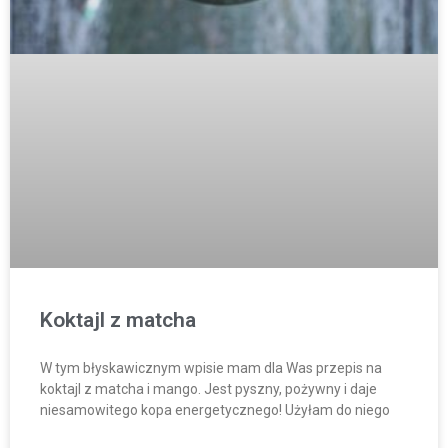
Koktajl z matcha
W tym błyskawicznym wpisie mam dla Was przepis na
koktajl z matcha i mango. Jest pyszny, pożywny i daje
niesamowitego kopa energetycznego! Użyłam do niego