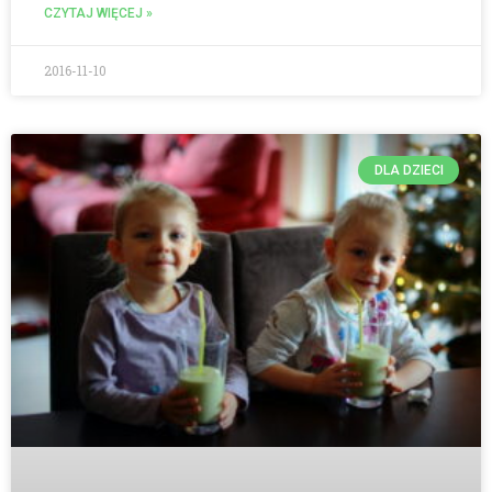
CZYTAJ WIĘCEJ »
2016-11-10
DLA DZIECI