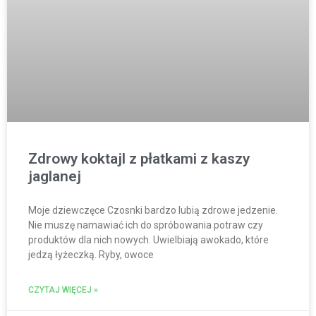
Zdrowy koktajl z płatkami z kaszy
jaglanej
Moje dziewczęce Czosnki bardzo lubią zdrowe jedzenie.
Nie muszę namawiać ich do spróbowania potraw czy
produktów dla nich nowych. Uwielbiają awokado, które
jedzą łyżeczką. Ryby, owoce
CZYTAJ WIĘCEJ »