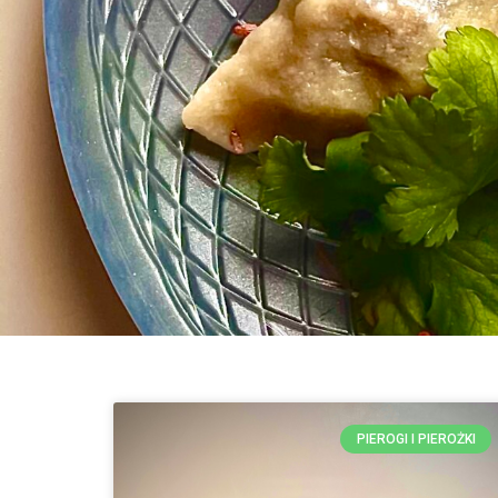
PIEROGI I PIEROŻKI