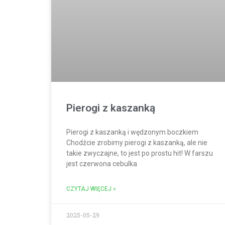
Pierogi z kaszanką
Pierogi z kaszanką i wędzonym boczkiem
Chodźcie zrobimy pierogi z kaszanką, ale nie
takie zwyczajne, to jest po prostu hit! W farszu
jest czerwona cebulka
CZYTAJ WIĘCEJ »
2025-05-29