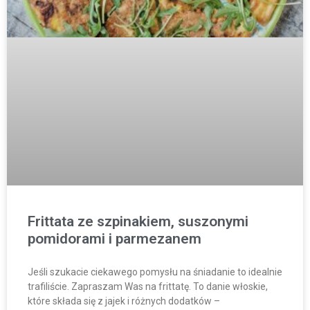
Frittata ze szpinakiem, suszonymi
pomidorami i parmezanem
Jeśli szukacie ciekawego pomysłu na śniadanie to idealnie
trafiliście. Zapraszam Was na frittatę. To danie włoskie,
które składa się z jajek i różnych dodatków –