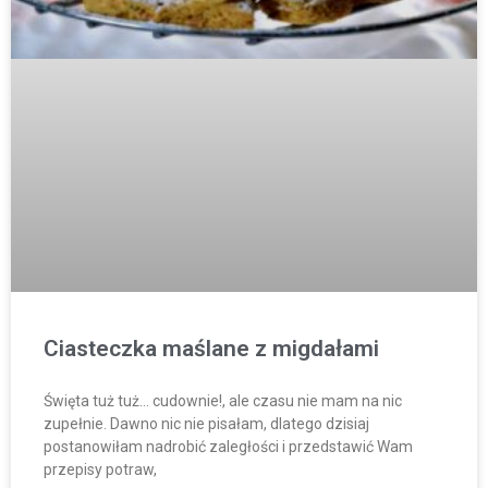
Ciasteczka maślane z migdałami
Święta tuż tuż… cudownie!, ale czasu nie mam na nic
zupełnie. Dawno nic nie pisałam, dlatego dzisiaj
postanowiłam nadrobić zaległości i przedstawić Wam
przepisy potraw,