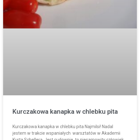
Kurczakowa kanapka w chlebku pita
Kurczakowa kanapka w chlebku pita Najmilsi! Nadal
jestem w trakcie wspaniałych warsztatów w Akademii
Kurta Schellera. Jest cudownie, to niesamowity człowiek,