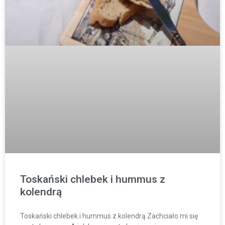
Toskański chlebek i hummus z
kolendrą
Toskański chlebek i hummus z kolendrą Zachciało mi się