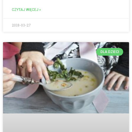
CZYTAJ WIĘCEJ »
2018-03-27
DLA DZIECI