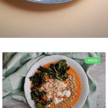
KASZE