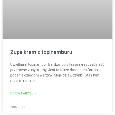
Zupa krem z topinamburu
Uwielbiam topinambur. Bardzo lubię też przyrządzać i jeść
przeróżne zupy kremy. Jest to także doskonała forma
podania dzieciom warzyw. Moje dziewczynki (Staś tym
razem nie miał
CZYTAJ WIĘCEJ »
2015-11-19