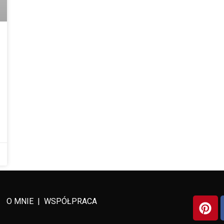
O MNIE
|
WSPÓŁPRACA