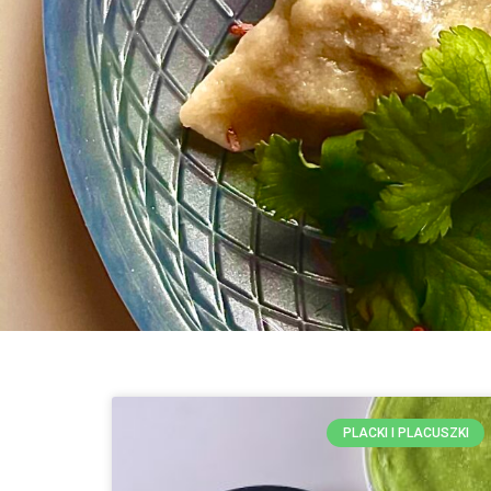
PLACKI I PLACUSZKI