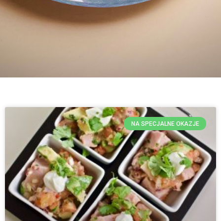
NA SPECJALNE OKAZJE