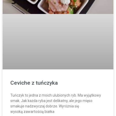
Ceviche z tuńczyka
Tuńczyk to jedna z moich ulubionych ryb. Ma wyjątkowy
smak. Jak każda ryba jest delikatny, ale jego mięso
smakuje nadzwyczaj dobrze. Wyróżnia się
wysoką zawartością białka