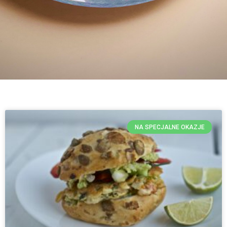
NA SPECJALNE OKAZJE