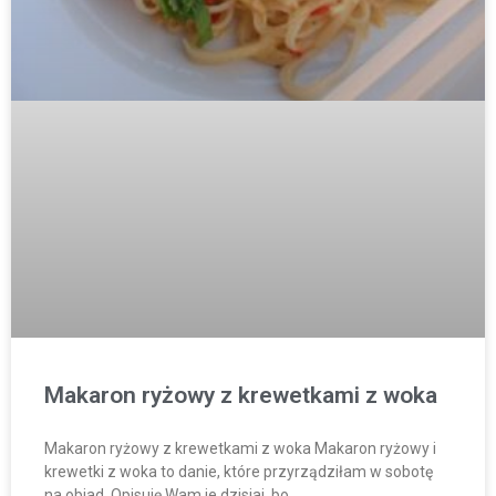
Makaron ryżowy z krewetkami z woka
Makaron ryżowy z krewetkami z woka Makaron ryżowy i
krewetki z woka to danie, które przyrządziłam w sobotę
na obiad. Opisuję Wam je dzisiaj, bo