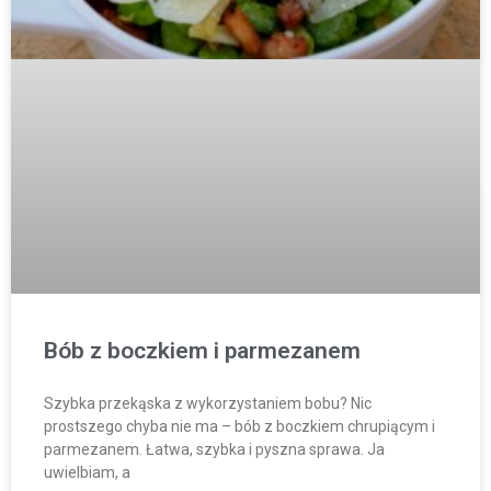
Bób z boczkiem i parmezanem
Szybka przekąska z wykorzystaniem bobu? Nic
prostszego chyba nie ma – bób z boczkiem chrupiącym i
parmezanem. Łatwa, szybka i pyszna sprawa. Ja
uwielbiam, a