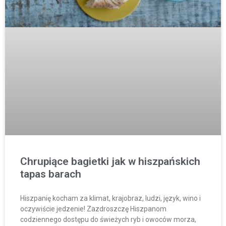
Chrupiące bagietki jak w hiszpańskich
tapas barach
Hiszpanię kocham za klimat, krajobraz, ludzi, język, wino i
oczywiście jedzenie! Zazdroszczę Hiszpanom
codziennego dostępu do świeżych ryb i owoców morza,