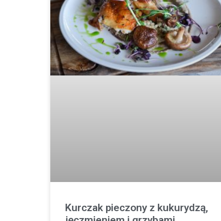
Kurczak pieczony z kukurydzą,
jęczmieniem i grzybami