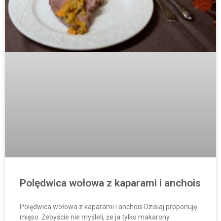
Polędwica wołowa z kaparami i anchois
Polędwica wołowa z kaparami i anchois Dzisiaj proponuję
mięso. Żebyście nie myśleli, że ja tylko makarony