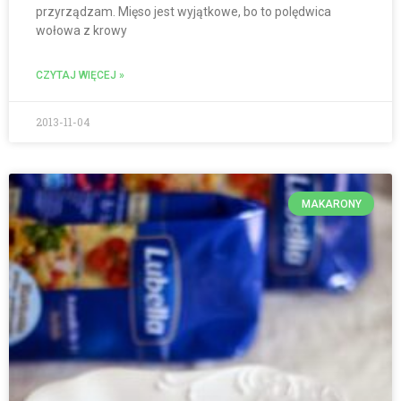
przyrządzam. Mięso jest wyjątkowe, bo to polędwica
wołowa z krowy
CZYTAJ WIĘCEJ »
2013-11-04
MAKARONY