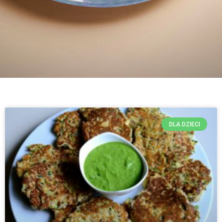
DLA DZIECI