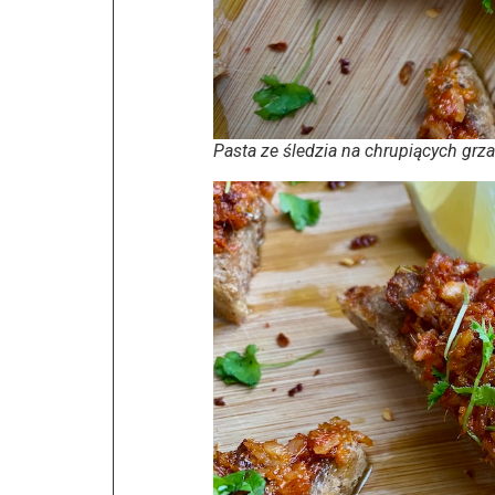
Pasta ze śledzia na chrupiących grz