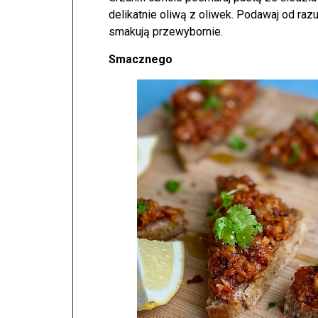
delikatnie oliwą z oliwek. Podawaj od raz
smakują przewybornie.
Smacznego