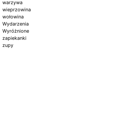
warzywa
wieprzowina
wołowina
Wydarzenia
Wyróżnione
zapiekanki
zupy