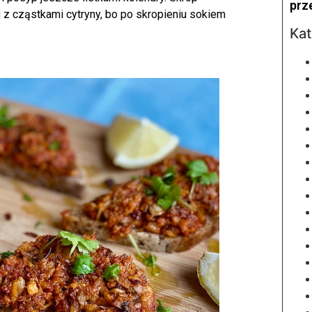
prz
u z cząstkami cytryny, bo po skropieniu sokiem
Kat