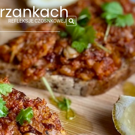
grzankach
REFLEKSJE CZOSNKOWEJ