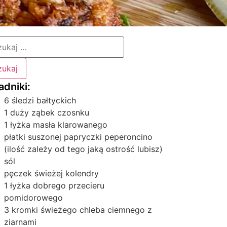
6 śledzi bałtyckich
1 duży ząbek czosnku
1 łyżka masła klarowanego
płatki suszonej papryczki peperoncino
(ilość zależy od tego jaką ostrość lubisz)
sól
pęczek świeżej kolendry
1 łyżka dobrego przecieru
pomidorowego
3 kromki świeżego chleba ciemnego z
ziarnami