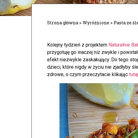
Strona główna
>
Wyróżnione
>
Pasta ze ś
Kolejny tydzień z projektem
Naturalnie Ba
przygotuję go inaczej niż zwykle i powsta
efekt niezwykle zaskakujący. Do tego stop
dzieci, które nigdy w życiu nie zjadłyby ś
zdrowe, o czym przeczytacie klikając
tutaj