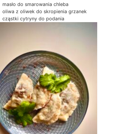
masło do smarowania chleba
oliwa z oliwek do skropienia grzanek
cząstki cytryny do podania