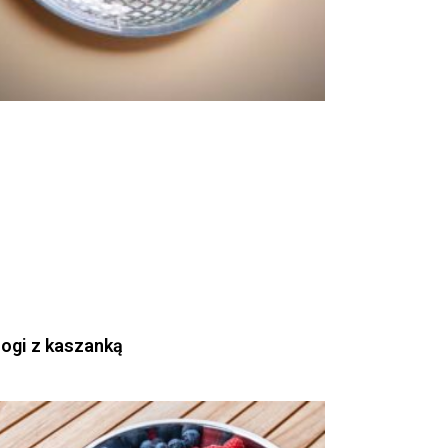
rogi z kaszanką