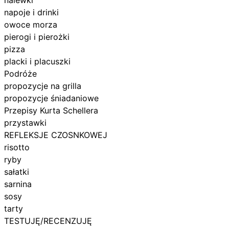
napoje i drinki
owoce morza
pierogi i pierożki
pizza
placki i placuszki
Podróże
propozycje na grilla
propozycje śniadaniowe
Przepisy Kurta Schellera
przystawki
REFLEKSJE CZOSNKOWEJ
risotto
ryby
sałatki
sarnina
sosy
tarty
TESTUJĘ/RECENZUJĘ