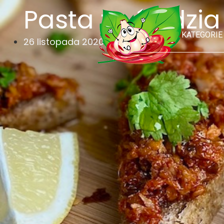
Pasta ze śledzi
KATEGORIE
26 listopada 2020