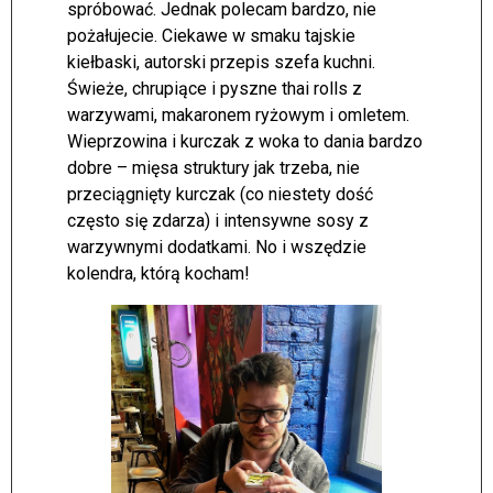
spróbować. Jednak polecam bardzo, nie
pożałujecie. Ciekawe w smaku tajskie
kiełbaski, autorski przepis szefa kuchni.
Świeże, chrupiące i pyszne thai rolls z
warzywami, makaronem ryżowym i omletem.
Wieprzowina i kurczak z woka to dania bardzo
dobre – mięsa struktury jak trzeba, nie
przeciągnięty kurczak (co niestety dość
często się zdarza) i intensywne sosy z
warzywnymi dodatkami. No i wszędzie
kolendra, którą kocham!