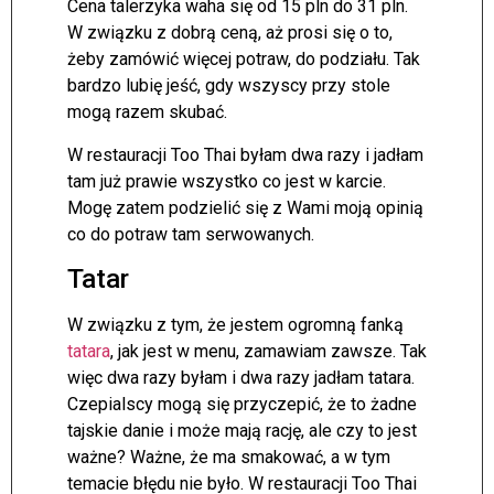
Cena talerzyka waha się od 15 pln do 31 pln.
W związku z dobrą ceną, aż prosi się o to,
żeby zamówić więcej potraw, do podziału. Tak
bardzo lubię jeść, gdy wszyscy przy stole
mogą razem skubać.
W restauracji Too Thai byłam dwa razy i jadłam
tam już prawie wszystko co jest w karcie.
Mogę zatem podzielić się z Wami moją opinią
co do potraw tam serwowanych.
Tatar
W związku z tym, że jestem ogromną fanką
tatara
, jak jest w menu, zamawiam zawsze. Tak
więc dwa razy byłam i dwa razy jadłam tatara.
Czepialscy mogą się przyczepić, że to żadne
tajskie danie i może mają rację, ale czy to jest
ważne? Ważne, że ma smakować, a w tym
temacie błędu nie było. W restauracji Too Thai