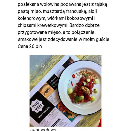
posiekana wołowina podawana jest z tajską
pastą miso, musztardą francuską, aioli
kolendrowym, wiórkami kokosowymi i
chipsami krewetkowymi. Bardzo dobrze
przygotowane mięso, a to połączenie
smakowe jest zdecydowanie w moim guście.
Cena 26 pln.
Tatar wołowy