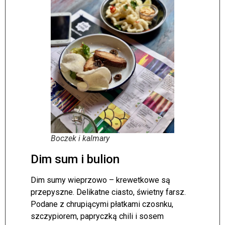
Boczek i kalmary
Dim sum i bulion
Dim sumy wieprzowo – krewetkowe są
przepyszne. Delikatne ciasto, świetny farsz.
Podane z chrupiącymi płatkami czosnku,
szczypiorem, papryczką chili i sosem