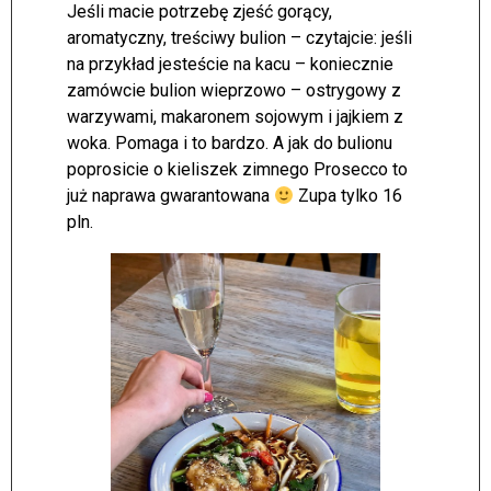
Jeśli macie potrzebę zjeść gorący,
aromatyczny, treściwy bulion – czytajcie: jeśli
na przykład jesteście na kacu – koniecznie
zamówcie bulion wieprzowo – ostrygowy z
warzywami, makaronem sojowym i jajkiem z
woka. Pomaga i to bardzo. A jak do bulionu
poprosicie o kieliszek zimnego Prosecco to
już naprawa gwarantowana
Zupa tylko 16
pln.