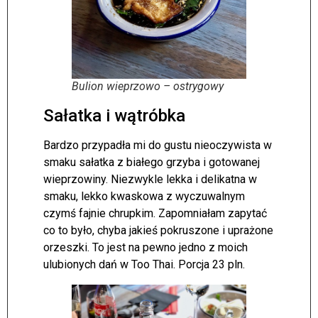
Bulion wieprzowo – ostrygowy
Sałatka i wątróbka
Bardzo przypadła mi do gustu nieoczywista w
smaku sałatka z białego grzyba i gotowanej
wieprzowiny. Niezwykle lekka i delikatna w
smaku, lekko kwaskowa z wyczuwalnym
czymś fajnie chrupkim. Zapomniałam zapytać
co to było, chyba jakieś pokruszone i uprażone
orzeszki. To jest na pewno jedno z moich
ulubionych dań w Too Thai. Porcja 23 pln.