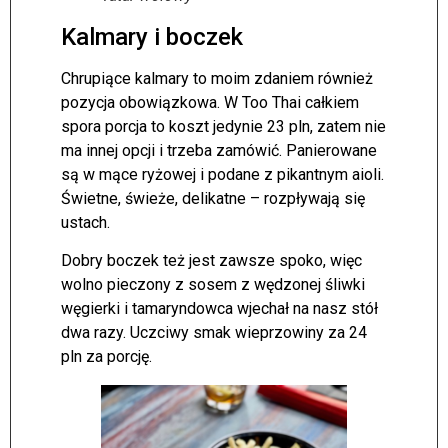
Kalmary i boczek
Chrupiące kalmary to moim zdaniem również
pozycja obowiązkowa. W Too Thai całkiem
spora porcja to koszt jedynie 23 pln, zatem nie
ma innej opcji i trzeba zamówić. Panierowane
są w mące ryżowej i podane z pikantnym aioli.
Świetne, świeże, delikatne – rozpływają się
ustach.
Dobry boczek też jest zawsze spoko, więc
wolno pieczony z sosem z wędzonej śliwki
węgierki i tamaryndowca wjechał na nasz stół
dwa razy. Uczciwy smak wieprzowiny za 24
pln za porcję.