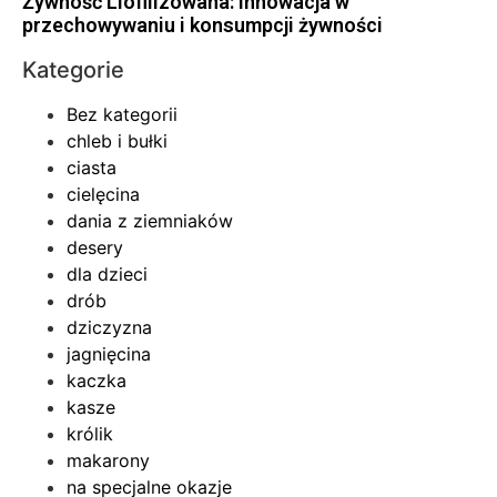
Żywność Liofilizowana: Innowacja w
przechowywaniu i konsumpcji żywności
Kategorie
Bez kategorii
chleb i bułki
ciasta
cielęcina
dania z ziemniaków
desery
dla dzieci
drób
dziczyzna
jagnięcina
kaczka
kasze
królik
makarony
na specjalne okazje