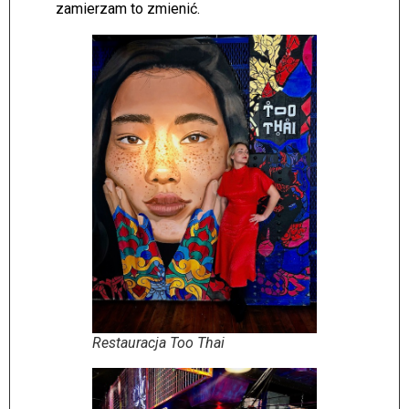
zamierzam to zmienić.
Restauracja Too Thai