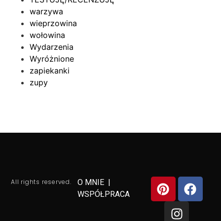
warzywa
wieprzowina
wołowina
Wydarzenia
Wyróżnione
zapiekanki
zupy
All rights reserved.
O MNIE
|
WSPÓŁPRACA