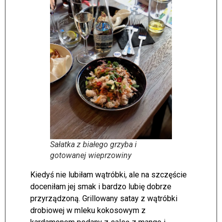
Sałatka z białego grzyba i
gotowanej wieprzowiny
Kiedyś nie lubiłam wątróbki, ale na szczęście
doceniłam jej smak i bardzo lubię dobrze
przyrządzoną. Grillowany satay z wątróbki
drobiowej w mleku kokosowym z