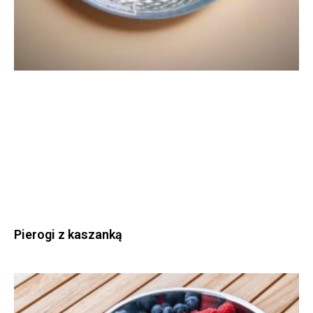
Pierogi z kaszanką