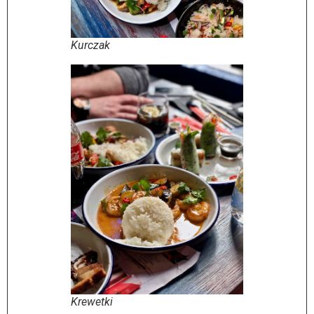
Kurczak
Krewetki