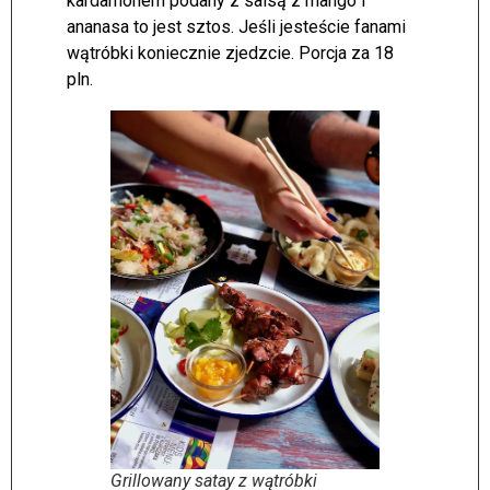
kardamonem podany z salsą z mango i
ananasa to jest sztos. Jeśli jesteście fanami
wątróbki koniecznie zjedzcie. Porcja za 18
pln.
Grillowany satay z wątróbki