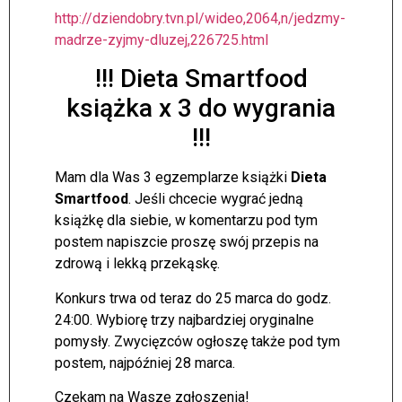
http://dziendobry.tvn.pl/wideo,2064,n/jedzmy-
madrze-zyjmy-dluzej,226725.html
!!! Dieta Smartfood
książka x 3 do wygrania
!!!
Mam dla Was 3 egzemplarze książki
Dieta
Smartfood
. Jeśli chcecie wygrać jedną
książkę dla siebie, w komentarzu pod tym
postem napiszcie proszę swój przepis na
zdrową i lekką przekąskę.
Konkurs trwa od teraz do 25 marca do godz.
24:00. Wybiorę trzy najbardziej oryginalne
pomysły. Zwycięzców ogłoszę także pod tym
postem, najpóźniej 28 marca.
Czekam na Wasze zgłoszenia!