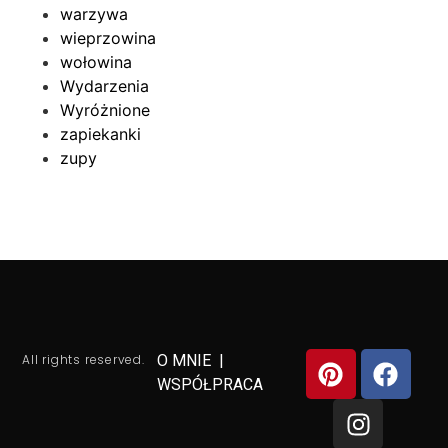
warzywa
wieprzowina
wołowina
Wydarzenia
Wyróżnione
zapiekanki
zupy
All rights reserved.
O MNIE
|
WSPÓŁPRACA