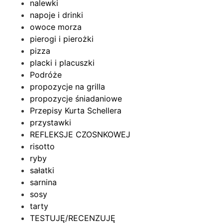
nalewki
napoje i drinki
owoce morza
pierogi i pierożki
pizza
placki i placuszki
Podróże
propozycje na grilla
propozycje śniadaniowe
Przepisy Kurta Schellera
przystawki
REFLEKSJE CZOSNKOWEJ
risotto
ryby
sałatki
sarnina
sosy
tarty
TESTUJĘ/RECENZUJĘ