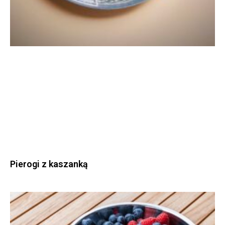
Pierogi z kaszanką