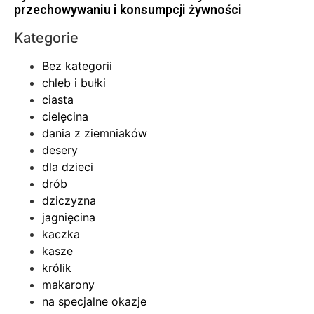
przechowywaniu i konsumpcji żywności
Kategorie
Bez kategorii
chleb i bułki
ciasta
cielęcina
dania z ziemniaków
desery
dla dzieci
drób
dziczyzna
jagnięcina
kaczka
kasze
królik
makarony
na specjalne okazje