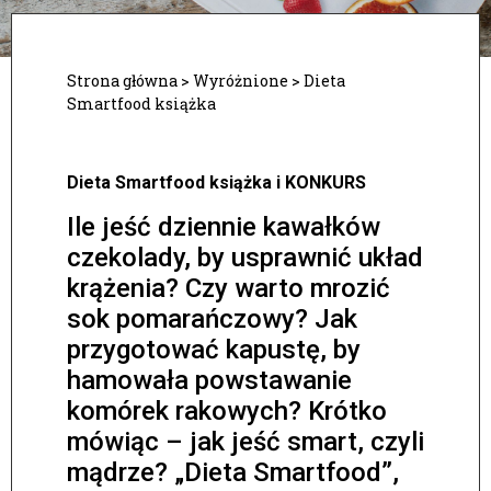
Strona główna
>
Wyróżnione
>
Dieta
Smartfood książka
Dieta Smartfood książka i KONKURS
Ile jeść dziennie kawałków
czekolady, by usprawnić układ
krążenia? Czy warto mrozić
sok pomarańczowy? Jak
przygotować kapustę, by
hamowała powstawanie
komórek rakowych? Krótko
mówiąc – jak jeść smart, czyli
mądrze? „Dieta Smartfood”,