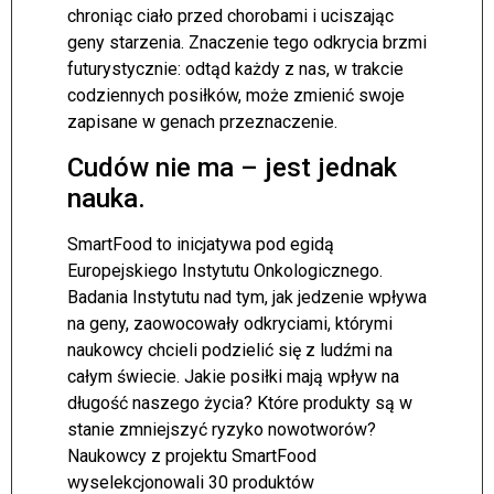
chroniąc ciało przed chorobami i uciszając
geny starzenia. Znaczenie tego odkrycia brzmi
futurystycznie: odtąd każdy z nas, w trakcie
codziennych posiłków, może zmienić swoje
zapisane w genach przeznaczenie.
Cudów nie ma – jest jednak
nauka.
SmartFood to inicjatywa pod egidą
Europejskiego Instytutu Onkologicznego.
Badania Instytutu nad tym, jak jedzenie wpływa
na geny, zaowocowały odkryciami, którymi
naukowcy chcieli podzielić się z ludźmi na
całym świecie. Jakie posiłki mają wpływ na
długość naszego życia? Które produkty są w
stanie zmniejszyć ryzyko nowotworów?
Naukowcy z projektu SmartFood
wyselekcjonowali 30 produktów