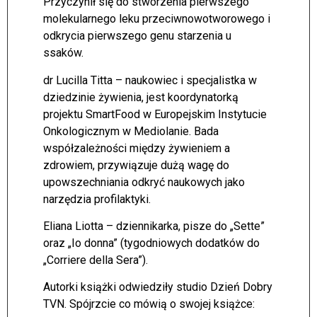
Przyczynił się do stworzenia pierwszego
molekularnego leku przeciwnowotworowego i
odkrycia pierwszego genu starzenia u
ssaków.
dr Lucilla Titta – naukowiec i specjalistka w
dziedzinie żywienia, jest koordynatorką
projektu SmartFood w Europejskim Instytucie
Onkologicznym w Mediolanie. Bada
współzależności między żywieniem a
zdrowiem, przywiązuje dużą wagę do
upowszechniania odkryć naukowych jako
narzędzia profilaktyki.
Eliana Liotta – dziennikarka, pisze do „Sette”
oraz „Io donna” (tygodniowych dodatków do
„Corriere della Sera”).
Autorki książki odwiedziły studio Dzień Dobry
TVN. Spójrzcie co mówią o swojej książce: