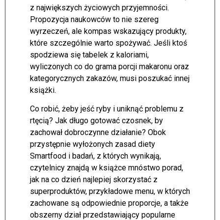
z największych życiowych przyjemności.
Propozycja naukowców to nie szereg
wyrzeczeń, ale kompas wskazujący produkty,
które szczególnie warto spożywać. Jeśli ktoś
spodziewa się tabelek z kaloriami,
wyliczonych co do grama porcji makaronu oraz
kategorycznych zakazów, musi poszukać innej
książki.
Co robić, żeby jeść ryby i uniknąć problemu z
rtęcią? Jak długo gotować czosnek, by
zachował dobroczynne działanie? Obok
przystępnie wyłożonych zasad diety
Smartfood i badań, z których wynikają,
czytelnicy znajdą w książce mnóstwo porad,
jak na co dzień najlepiej skorzystać z
superproduktów, przykładowe menu, w których
zachowane są odpowiednie proporcje, a także
obszerny dział przedstawiający popularne