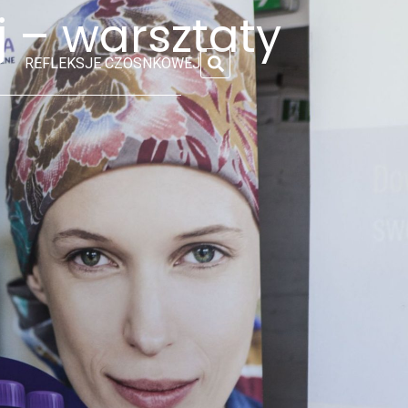
j – warsztaty
REFLEKSJE CZOSNKOWEJ