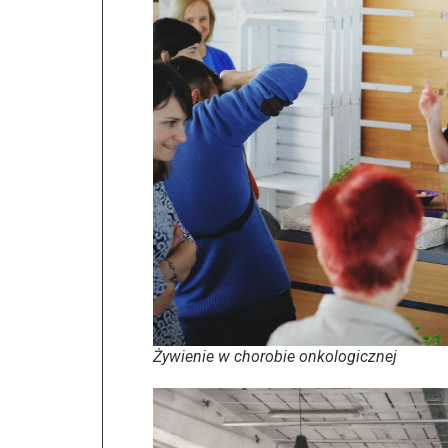
Żywienie w chorobie onkologicznej