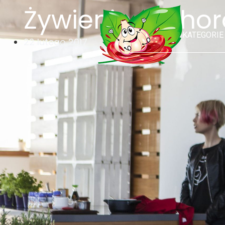
Żywienie w chor
KATEGORIE
22 lutego 2017