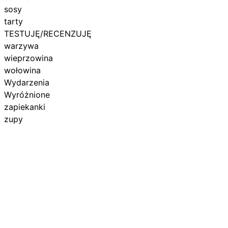
sosy
tarty
TESTUJĘ/RECENZUJĘ
warzywa
wieprzowina
wołowina
Wydarzenia
Wyróżnione
zapiekanki
zupy