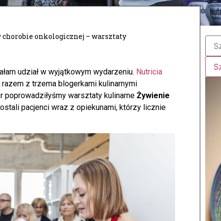
 chorobie onkologicznej – warsztaty
ałam udział w wyjątkowym wydarzeniu.
Nutricia
 razem z trzema blogerkami kulinarnymi
r poprowadziłyśmy warsztaty kulinarne
Żywienie
ostali pacjenci wraz z opiekunami, którzy licznie