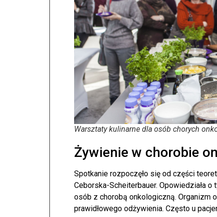
Warsztaty kulinarne dla osób chorych onk
Żywienie w chorobie on
Spotkanie rozpoczęło się od części teore
Ceborska-Scheiterbauer. Opowiedziała o t
osób z chorobą onkologiczną. Organizm 
prawidłowego odżywienia. Często u pacje