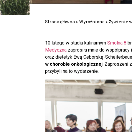
Strona główna
>
Wyróżnione
>
Żywienie w
10 lutego w studiu kulinarnym
Smolna 8
br
Medyczna
zaprosiła mnie do współpracy i
oraz dietetyk Ewą Ceborską-Scheiterbaue
w chorobie onkologicznej
. Zaproszeni z
przybyli na to wydarzenie.