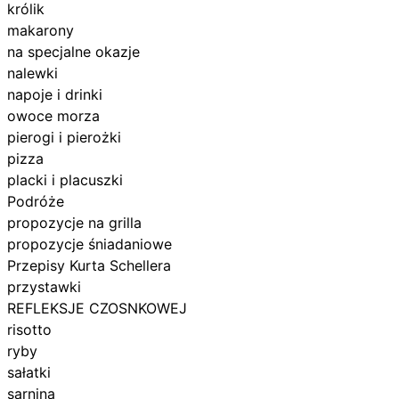
królik
makarony
na specjalne okazje
nalewki
napoje i drinki
owoce morza
pierogi i pierożki
pizza
placki i placuszki
Podróże
propozycje na grilla
propozycje śniadaniowe
Przepisy Kurta Schellera
przystawki
REFLEKSJE CZOSNKOWEJ
risotto
ryby
sałatki
sarnina