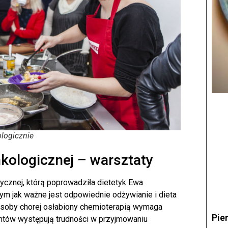
ologicznie
kologicznej – warsztaty
tycznej, którą poprowadziła dietetyk Ewa
ym jak ważne jest odpowiednie odżywianie i dieta
osoby chorej osłabiony chemioterapią wymaga
Pie
ntów występują trudności w przyjmowaniu