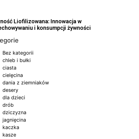
ność Liofilizowana: Innowacja w
echowywaniu i konsumpcji żywności
egorie
Bez kategorii
chleb i bułki
ciasta
cielęcina
dania z ziemniaków
desery
dla dzieci
drób
dziczyzna
jagnięcina
kaczka
kasze