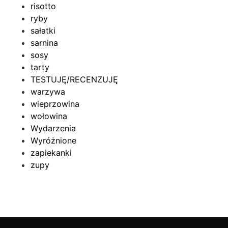
risotto
ryby
sałatki
sarnina
sosy
tarty
TESTUJĘ/RECENZUJĘ
warzywa
wieprzowina
wołowina
Wydarzenia
Wyróżnione
zapiekanki
zupy