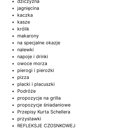
dziczyzna
jagnięcina
kaczka
kasze
królik
makarony
na specjalne okazje
nalewki
napoje i drinki
owoce morza
pierogi i pierożki
pizza
placki i placuszki
Podróże
propozycje na grilla
propozycje śniadaniowe
Przepisy Kurta Schellera
przystawki
REFLEKSJE CZOSNKOWEJ