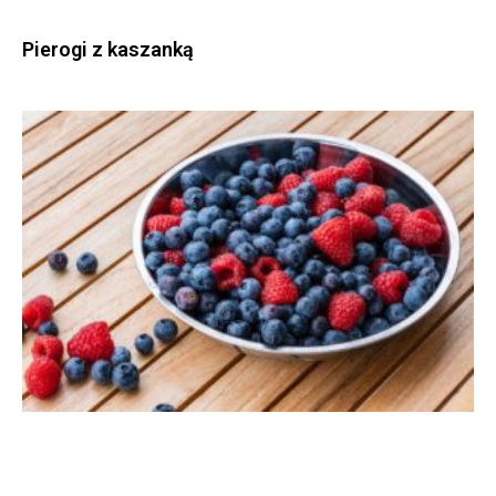
Pierogi z kaszanką