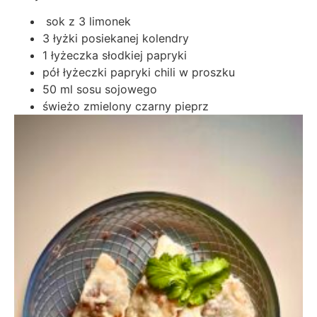
sok z 3 limonek
3 łyżki posiekanej kolendry
1 łyżeczka słodkiej papryki
pół łyżeczki papryki chili w proszku
50 ml sosu sojowego
świeżo zmielony czarny pieprz