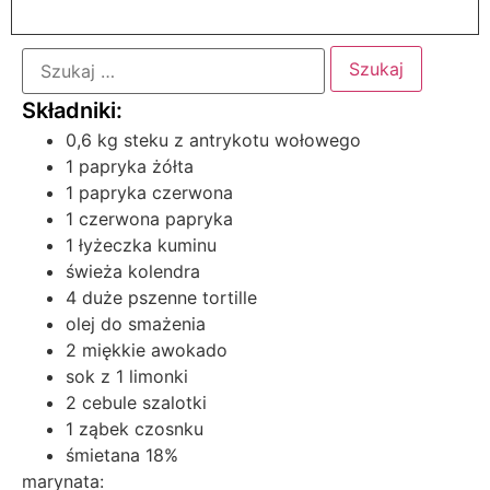
0,6 kg steku z antrykotu wołowego
1 papryka żółta
1 papryka czerwona
1 czerwona papryka
1 łyżeczka kuminu
świeża kolendra
4 duże pszenne tortille
olej do smażenia
2 miękkie awokado
sok z 1 limonki
2 cebule szalotki
1 ząbek czosnku
śmietana 18%
marynata: