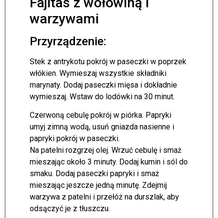
Fajitas z wołowiną i
warzywami
Przyrządzenie:
Stek z antrykotu pokrój w paseczki w poprzek
włókien. Wymieszaj wszystkie składniki
marynaty. Dodaj paseczki mięsa i dokładnie
wymieszaj. Wstaw do lodówki na 30 minut.
Czerwoną cebulę pokrój w piórka. Papryki
umyj zimną wodą, usuń gniazda nasienne i
papryki pokrój w paseczki.
Na patelni rozgrzej olej. Wrzuć cebulę i smaż
mieszając około 3 minuty. Dodaj kumin i sól do
smaku. Dodaj paseczki papryki i smaż
mieszając jeszcze jedną minutę. Zdejmij
warzywa z patelni i przełóż na durszlak, aby
odsączyć je z tłuszczu.