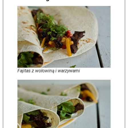
Fajitas z wołowiną i warzywami