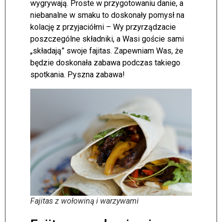
wygrywają. Proste w przygotowaniu danie, a
niebanalne w smaku to doskonały pomysł na
kolację z przyjaciółmi – Wy przyrządzacie
poszczególne składniki, a Wasi goście sami
„składają” swoje fajitas. Zapewniam Was, że
będzie doskonała zabawa podczas takiego
spotkania. Pyszna zabawa!
Fajitas z wołowiną i warzywami