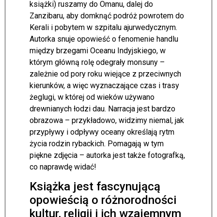
książki) ruszamy do Omanu, dalej do
Zanzibaru, aby domknąć podróż powrotem do
Kerali i pobytem w szpitalu ajurwedycznym.
Autorka snuje opowieść o fenomenie handlu
między brzegami Oceanu Indyjskiego, w
którym główną rolę odegrały monsuny –
zależnie od pory roku wiejące z przeciwnych
kierunków, a więc wyznaczające czas i trasy
żeglugi, w której od wieków używano
drewnianych łodzi dau. Narracja jest bardzo
obrazowa – przykładowo, widzimy niemal, jak
przypływy i odpływy oceany określają rytm
życia rodzin rybackich. Pomagają w tym
piękne zdjęcia – autorka jest także fotografką,
co naprawdę widać!
Książka jest fascynującą
opowieścią o różnorodności
kultur, religii i ich wzajemnym