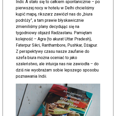
Indii. A stało się to całkiem spontanicznie – po
pierwszej nocy w hotelu w Delhi chcieliśmy
kupić mapę, rikszarz zawiózł nas do „biura
podróży”, a tam prawie błyskawicznie
zmieniliśmy plany decydując się na
tygodniowy objazd Radżastanu. Pamiętam
kolejność – Agra (to akurat Uttar Pradesh),
Faterpur Sikri, Ranthambore, Pushkar, Dżajpur.
Z perspektywy czasu nasze zaufanie do
szefa biura można oceniać to jako
szaleństwo, ale intuicja nas nie zawiodła – do
dziś nie wyobrażam sobie lepszego sposobu
poznawania Indii.