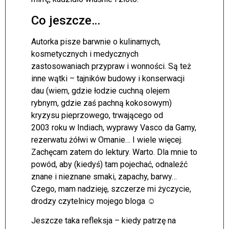
Co jeszcze…
Autorka pisze barwnie o kulinarnych,
kosmetycznych i medycznych
zastosowaniach przypraw i wonności. Są też
inne wątki – tajników budowy i konserwacji
dau (wiem, gdzie łodzie cuchną olejem
rybnym, gdzie zaś pachną kokosowym)
kryzysu pieprzowego, trwającego od
2003 roku w Indiach, wyprawy Vasco da Gamy,
rezerwatu żółwi w Omanie… I wiele więcej.
Zachęcam zatem do lektury. Warto. Dla mnie to
powód, aby (kiedyś) tam pojechać, odnaleźć
znane i nieznane smaki, zapachy, barwy…
Czego, mam nadzieję, szczerze mi życzycie,
drodzy czytelnicy mojego bloga ☺
Jeszcze taka refleksja – kiedy patrzę na