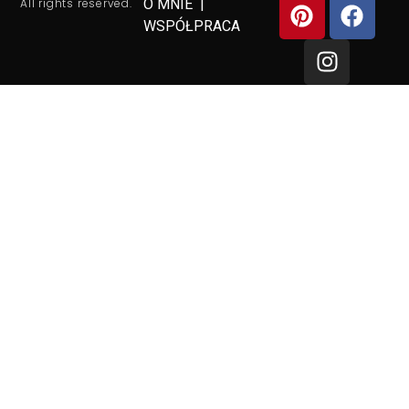
All rights reserved.
O MNIE
|
WSPÓŁPRACA