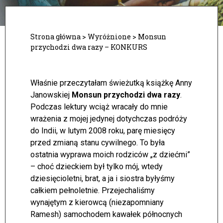
Strona główna
>
Wyróżnione
>
Monsun
przychodzi dwa razy – KONKURS
Właśnie przeczytałam świeżutką książkę Anny
Janowskiej
Monsun przychodzi dwa razy
.
Podczas lektury wciąż wracały do mnie
wrażenia z mojej jedynej dotychczas podróży
do Indii, w lutym 2008 roku, parę miesięcy
przed zmianą stanu cywilnego. To była
ostatnia wyprawa moich rodziców „z dziećmi”
– choć dzieckiem był tylko mój, wtedy
dziesięcioletni, brat, a ja i siostra byłyśmy
całkiem pełnoletnie. Przejechaliśmy
wynajętym z kierowcą (niezapomniany
Ramesh) samochodem kawałek północnych