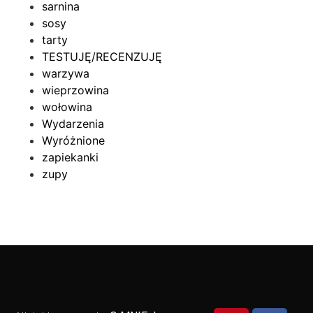
sarnina
sosy
tarty
TESTUJĘ/RECENZUJĘ
warzywa
wieprzowina
wołowina
Wydarzenia
Wyróżnione
zapiekanki
zupy