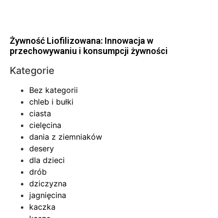
Żywność Liofilizowana: Innowacja w
przechowywaniu i konsumpcji żywności
Kategorie
Bez kategorii
chleb i bułki
ciasta
cielęcina
dania z ziemniaków
desery
dla dzieci
drób
dziczyzna
jagnięcina
kaczka