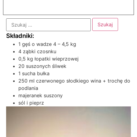
1 gęś o wadze 4 – 4,5 kg
4 ząbki czosnku
0,5 kg łopatki wieprzowej
20 suszonych śliwek
1 sucha bułka
250 ml czerwonego słodkiego wina + trochę do
podlania
majeranek suszony
sól i pieprz