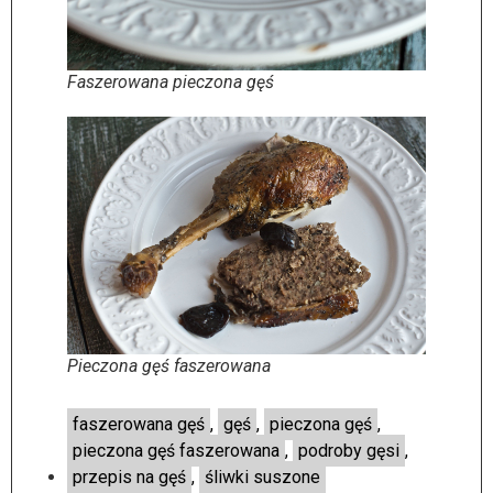
Faszerowana pieczona gęś
Pieczona gęś faszerowana
faszerowana gęś
,
gęś
,
pieczona gęś
,
pieczona gęś faszerowana
,
podroby gęsi
,
przepis na gęś
,
śliwki suszone