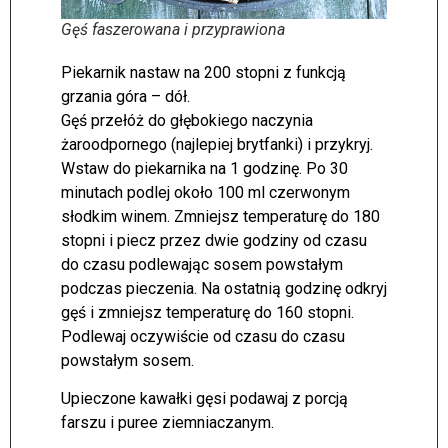
Gęś faszerowana i przyprawiona
Piekarnik nastaw na 200 stopni z funkcją
grzania góra – dół.
Gęś przełóż do głębokiego naczynia
żaroodpornego (najlepiej brytfanki) i przykryj.
Wstaw do piekarnika na 1 godzinę. Po 30
minutach podlej około 100 ml czerwonym
słodkim winem. Zmniejsz temperaturę do 180
stopni i piecz przez dwie godziny od czasu
do czasu podlewając sosem powstałym
podczas pieczenia. Na ostatnią godzinę odkryj
gęś i zmniejsz temperaturę do 160 stopni.
Podlewaj oczywiście od czasu do czasu
powstałym sosem.
Upieczone kawałki gęsi podawaj z porcją
farszu i puree ziemniaczanym.