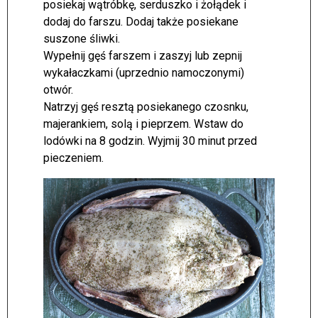
posiekaj wątróbkę, serduszko i żołądek i
dodaj do farszu. Dodaj także posiekane
suszone śliwki.
Wypełnij gęś farszem i zaszyj lub zepnij
wykałaczkami (uprzednio namoczonymi)
otwór.
Natrzyj gęś resztą posiekanego czosnku,
majerankiem, solą i pieprzem. Wstaw do
lodówki na 8 godzin. Wyjmij 30 minut przed
pieczeniem.