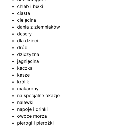
chleb i bułki
ciasta
cielęcina
dania z ziemniaków
desery
dla dzieci
drób
dziczyzna
jagnięcina
kaczka
kasze
królik
makarony
na specjalne okazje
nalewki
napoje i drinki
owoce morza
pierogi i pierożki