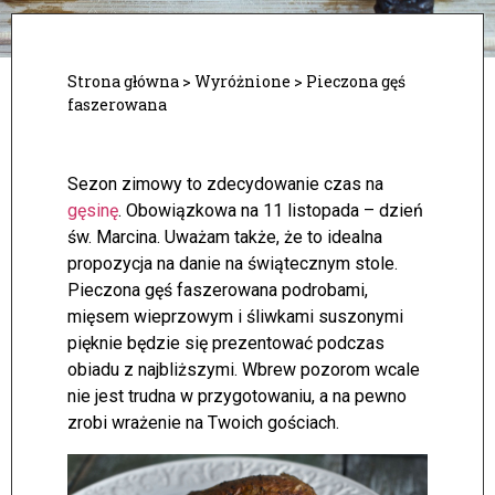
Strona główna
>
Wyróżnione
>
Pieczona gęś
faszerowana
Sezon zimowy to zdecydowanie czas na
gęsinę
. Obowiązkowa na 11 listopada – dzień
św. Marcina. Uważam także, że to idealna
propozycja na danie na świątecznym stole.
Pieczona gęś faszerowana podrobami,
mięsem wieprzowym i śliwkami suszonymi
pięknie będzie się prezentować podczas
obiadu z najbliższymi. Wbrew pozorom wcale
nie jest trudna w przygotowaniu, a na pewno
zrobi wrażenie na Twoich gościach.