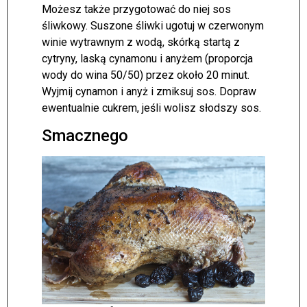
Możesz także przygotować do niej sos
śliwkowy. Suszone śliwki ugotuj w czerwonym
winie wytrawnym z wodą, skórką startą z
cytryny, laską cynamonu i anyżem (proporcja
wody do wina 50/50) przez około 20 minut.
Wyjmij cynamon i anyż i zmiksuj sos. Dopraw
ewentualnie cukrem, jeśli wolisz słodszy sos.
Smacznego