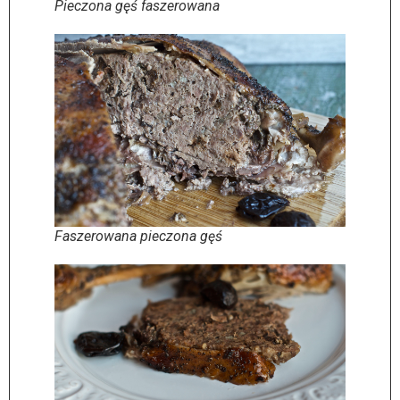
Pieczona gęś faszerowana
Faszerowana pieczona gęś