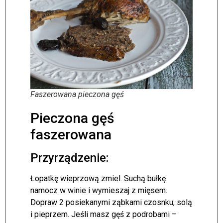
Faszerowana pieczona gęś
Pieczona gęś
faszerowana
Przyrządzenie:
Łopatkę wieprzową zmiel. Suchą bułkę
namocz w winie i wymieszaj z mięsem.
Dopraw 2 posiekanymi ząbkami czosnku, solą
i pieprzem. Jeśli masz gęś z podrobami –