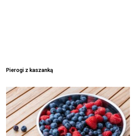
Pierogi z kaszanką