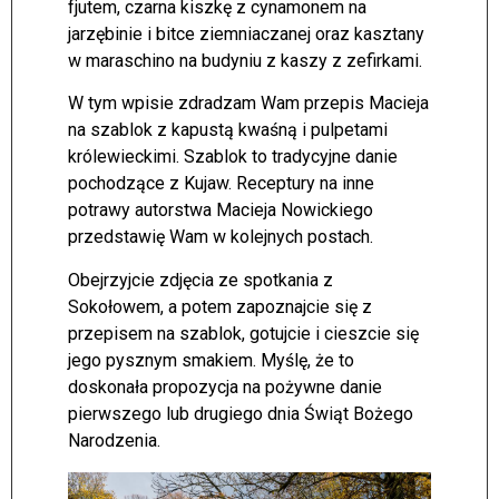
fjutem, czarna kiszkę z cynamonem na
jarzębinie i bitce ziemniaczanej oraz kasztany
w maraschino na budyniu z kaszy z zefirkami.
W tym wpisie zdradzam Wam przepis Macieja
na szablok z kapustą kwaśną i pulpetami
królewieckimi. Szablok to tradycyjne danie
pochodzące z Kujaw. Receptury na inne
potrawy autorstwa Macieja Nowickiego
przedstawię Wam w kolejnych postach.
Obejrzyjcie zdjęcia ze spotkania z
Sokołowem, a potem zapoznajcie się z
przepisem na szablok, gotujcie i cieszcie się
jego pysznym smakiem. Myślę, że to
doskonała propozycja na pożywne danie
pierwszego lub drugiego dnia Świąt Bożego
Narodzenia.