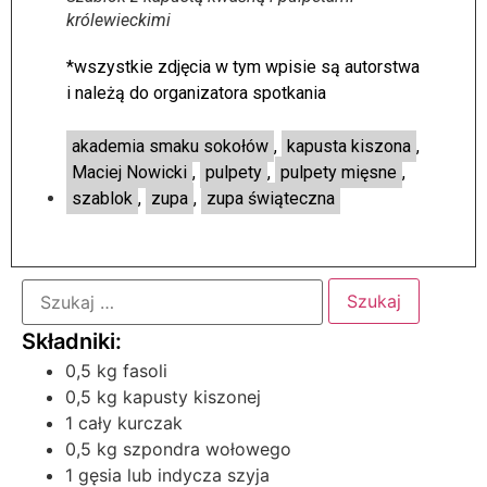
królewieckimi
*wszystkie zdjęcia w tym wpisie są autorstwa
i należą do organizatora spotkania
akademia smaku sokołów
,
kapusta kiszona
,
Maciej Nowicki
,
pulpety
,
pulpety mięsne
,
szablok
,
zupa
,
zupa świąteczna
0,5 kg fasoli
0,5 kg kapusty kiszonej
1 cały kurczak
0,5 kg szpondra wołowego
1 gęsia lub indycza szyja