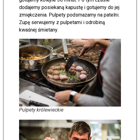
dodajemy posiekaną kapustę i gotujemy do jej
zmiękczenia. Pulpety podsmażamy na patelni.
Zupę serwujemy z pulpetami i odrobiną
kwaśnej śmietany.
Pulpety królewieckie