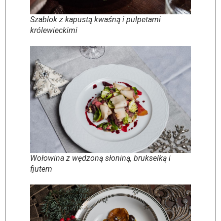
Szablok z kapustą kwaśną i pulpetami
królewieckimi
Wołowina z wędzoną słoniną, brukselką i
fjutem