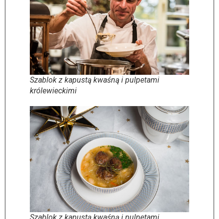
Szablok z kapustą kwaśną i pulpetami
królewieckimi
Szablok z kapustą kwaśną i pulpetami