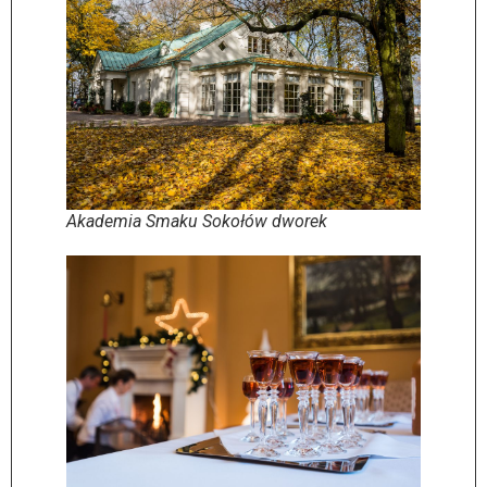
Akademia Smaku Sokołów dworek