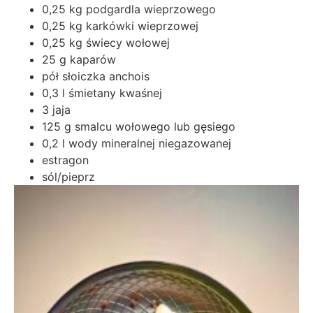
0,25 kg podgardla wieprzowego
0,25 kg karkówki wieprzowej
0,25 kg świecy wołowej
25 g kaparów
pół słoiczka anchois
0,3 l śmietany kwaśnej
3 jaja
125 g smalcu wołowego lub gęsiego
0,2 l wody mineralnej niegazowanej
estragon
sól/pieprz