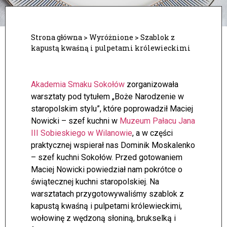
Strona główna
>
Wyróżnione
>
Szablok z
kapustą kwaśną i pulpetami królewieckimi
Akademia Smaku Sokołów
zorganizowała
warsztaty pod tytułem „Boże Narodzenie w
staropolskim stylu”, które poprowadził Maciej
Nowicki – szef kuchni w
Muzeum Pałacu Jana
III Sobieskiego w Wilanowie
, a w części
praktycznej wspierał nas Dominik Moskalenko
– szef kuchni Sokołów.
Przed gotowaniem
Maciej Nowicki powiedział nam pokrótce o
świątecznej kuchni staropolskiej. Na
warsztatach przygotowywaliśmy szablok z
kapustą kwaśną i pulpetami królewieckimi,
wołowinę z wędzoną słoniną, brukselką i