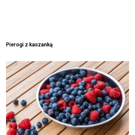
Pierogi z kaszanką