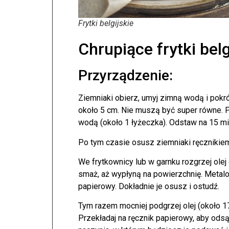
Frytki belgijskie
Chrupiące frytki belg
Przyrządzenie:
Ziemniaki obierz, umyj zimną wodą i pokrój
około 5 cm. Nie muszą być super równe. 
wodą (około 1 łyżeczka). Odstaw na 15 mi
Po tym czasie osusz ziemniaki ręcznikie
We frytkownicy lub w garnku rozgrzej olej 
smaż, aż wypłyną na powierzchnię. Metal
papierowy. Dokładnie je osusz i ostudź.
Tym razem mocniej podgrzej olej (około 17
Przekładaj na ręcznik papierowy, aby odsą