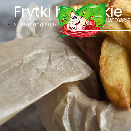
Frytki belgijskie
KATEGORIE
2 listopada 2016