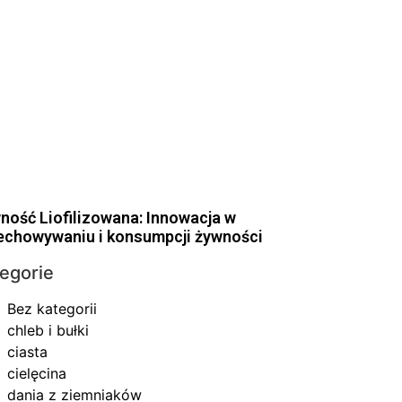
ność Liofilizowana: Innowacja w
echowywaniu i konsumpcji żywności
egorie
Bez kategorii
chleb i bułki
ciasta
cielęcina
dania z ziemniaków