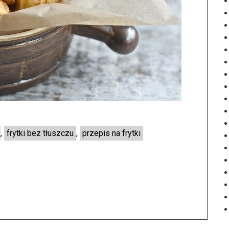
,
frytki bez tłuszczu
,
przepis na frytki