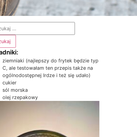
ziemniaki (najlepszy do frytek będzie typ
C, ale testowałam ten przepis także na
ogólnodostępnej Irdze i też się udało)
cukier
sól morska
olej rzepakowy