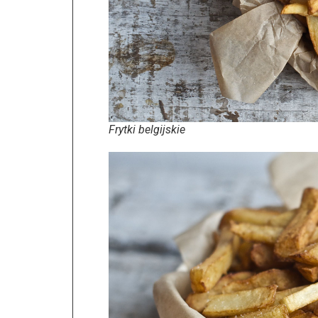
Frytki belgijskie