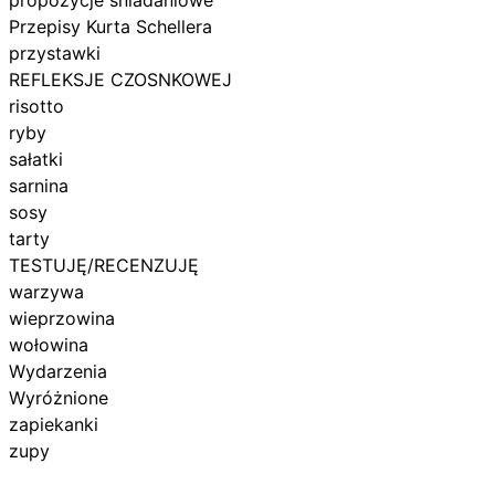
Przepisy Kurta Schellera
przystawki
REFLEKSJE CZOSNKOWEJ
risotto
ryby
sałatki
sarnina
sosy
tarty
TESTUJĘ/RECENZUJĘ
warzywa
wieprzowina
wołowina
Wydarzenia
Wyróżnione
zapiekanki
zupy