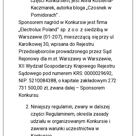
części Konkursem, jest Anna Kosterna-
Kaczmarek, autorka bloga „Czosnek w
Pomidorach” .
Sponsorem nagród w Konkursie jest firma
„Electrolux Poland” sp. z o.o. z siedzibą w
Warszawie (01-207), mieszczącą się przy ul.
Karolkowej 30, wpisana do Rejestru
Przedsiębiorców prowadzonego przez Sąd
Rejonowy dla m.st. Warszawy w Warszawie,
XII Wydział Gospodarczy Krajowego Rejestru
Sądowego pod numerem KRS: 0000029692,
NIP: 5210084388, o kapitale zakładowym 272
731 500,00 zł, zwana dalej – Sponsorem
Konkursu.
Niniejszy regulamin, zwany w dalszej
części Regulaminem, określa zasady
udziału w organizowanym Konkursie i
zawiera warunki uczestnictwa w
Konkursie.