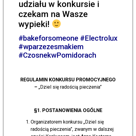
udziału w konkursie i
czekam na Wasze
wypieki!
#bakeforsomeone #Electrolux
#wparzezesmakiem
#CzosnekwPomidorach
REGULAMIN KONKURSU PROMOCYJNEGO
–
„Dziel się radością pieczenia”
§1. POSTANOWIENIA OGÓLNE
Organizatorem konkursu „Dziel się
radością pieczenia”, zwanym w dalszej