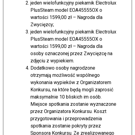
jeden wielofunkcyjny piekarnik Electrolux
PlusSteam model EOA45555OX o
wartości 1599,00 zł – Nagroda dla
Zwycięzcy;
jeden wielofunkcyjny piekarnik Electrolux
PlusSteam model EOA45555OX o
wartości 1599,00 zł – Nagroda dla
osoby oznaczonej przez Zwycięzcę na
zdjęciu z wypiekiem.
Dodatkowo osoby nagrodzone
otrzymają możliwość wspólnego
wykonania wypieków z Organizatorem
Konkursu, na które będą mogli zaprosić
maksymalnie 10 bliskich im osób.
Miejsce spotkania zostanie wyznaczone
przez Organizatora Konkursu. Koszt
przygotowania i przeprowadzenia
spotkania zostanie pokryty przez
Sponsora Konkursu. Ze zrealizowanego