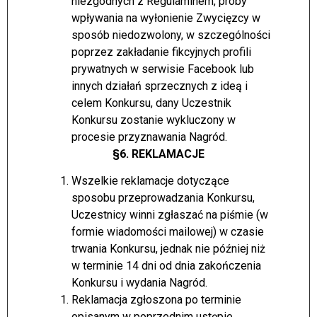
niezgodnych z Regulaminem, próby
wpływania na wyłonienie Zwycięzcy w
sposób niedozwolony, w szczególności
poprzez zakładanie fikcyjnych profili
prywatnych w serwisie Facebook lub
innych działań sprzecznych z ideą i
celem Konkursu, dany Uczestnik
Konkursu zostanie wykluczony w
procesie przyznawania Nagród.
§6. REKLAMACJE
Wszelkie reklamacje dotyczące
sposobu przeprowadzania Konkursu,
Uczestnicy winni zgłaszać na piśmie (w
formie wiadomości mailowej) w czasie
trwania Konkursu, jednak nie później niż
w terminie 14 dni od dnia zakończenia
Konkursu i wydania Nagród.
Reklamacja zgłoszona po terminie
opisanym w poprzednim ustępie,