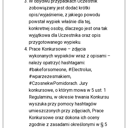
W obydwu przypadkach Uczestnik
zobowiązany jest dodać krótki
opis/wyjaśnienie, z jakiego powodu
powstał wypiek właśnie dla tej,
konkretnej osoby, dlaczego jest ona tak
wyjątkowa dla Uczestnika oraz opis
przygotowanego wypieku.
Prace Konkursowe – zdjęcia
wykonanych wypieków wraz z opisami –
należy opatrzyć hashtagami:
#bakeforsomeone, #Electrolux,
#wparzezesmakiem,
#CzosnekwPomidorach. Jury
konkursowe, o którym mowa w 5 ust. 1
Regulaminu, w okresie trwania Konkursu
wyszuka przy pomocy hashtagów
umieszczonych przy zdjęciach, Prace
Konkursowe oraz dokona ich oceny
zgodnie z zasadami określonymi w § 5