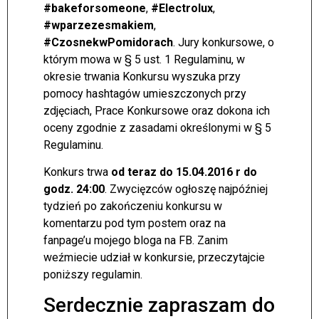
#bakeforsomeone
,
#Electrolux
,
#wparzezesmakiem
,
#CzosnekwPomidorach
. Jury konkursowe, o
którym mowa w § 5 ust. 1 Regulaminu, w
okresie trwania Konkursu wyszuka przy
pomocy hashtagów umieszczonych przy
zdjęciach, Prace Konkursowe oraz dokona ich
oceny zgodnie z zasadami określonymi w § 5
Regulaminu.
Konkurs trwa
od teraz do 15.04.2016 r do
godz. 24:00
. Zwycięzców ogłoszę najpóźniej
tydzień po zakończeniu konkursu w
komentarzu pod tym postem oraz na
fanpage’u mojego bloga na FB. Zanim
weźmiecie udział w konkursie, przeczytajcie
poniższy regulamin.
Serdecznie zapraszam do