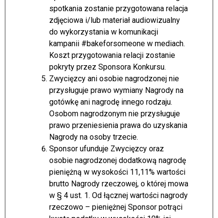
spotkania zostanie przygotowana relacja
zdjęciowa i/lub materiał audiowizualny
do wykorzystania w komunikacji
kampanii #bakeforsomeone w mediach.
Koszt przygotowania relacji zostanie
pokryty przez Sponsora Konkursu.
Zwycięzcy ani osobie nagrodzonej nie
przysługuje prawo wymiany Nagrody na
gotówkę ani nagrodę innego rodzaju.
Osobom nagrodzonym nie przysługuje
prawo przeniesienia prawa do uzyskania
Nagrody na osoby trzecie.
Sponsor ufunduje Zwycięzcy oraz
osobie nagrodzonej dodatkową nagrodę
pieniężną w wysokości 11,11% wartości
brutto Nagrody rzeczowej, o której mowa
w § 4 ust. 1. Od łącznej wartości nagrody
rzeczowo – pieniężnej Sponsor potrąci