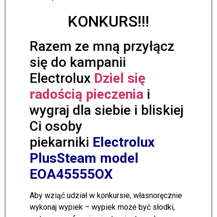
KONKURS!!!
Razem ze mną przyłącz
się do kampanii
Electrolux
Dziel się
radością pieczenia
i
wygraj dla siebie i bliskiej
Ci osoby
piekarniki
Electrolux
PlusSteam model
EOA45555OX
Aby wziąć udział w konkursie, własnoręcznie
wykonaj wypiek – wypiek może być słodki,