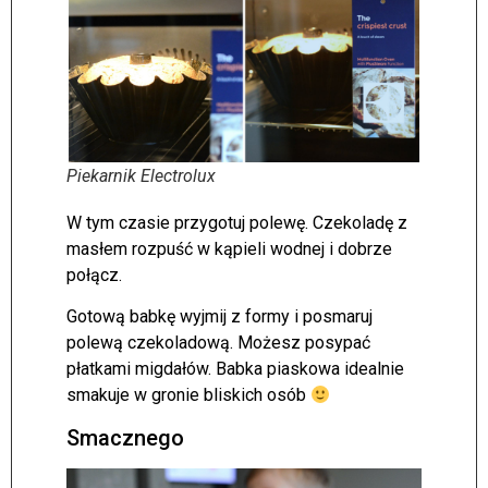
Piekarnik Electrolux
W tym czasie przygotuj polewę. Czekoladę z
masłem rozpuść w kąpieli wodnej i dobrze
połącz.
Gotową babkę wyjmij z formy i posmaruj
polewą czekoladową. Możesz posypać
płatkami migdałów. Babka piaskowa idealnie
smakuje w gronie bliskich osób
Smacznego