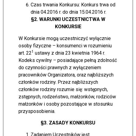
Czas trwania Konkursu: Konkurs trwa od
dnia 04.2016 r. do dnia 15.04.2016 r.
§2. WARUNKI UCZESTNICTWA W
KONKURSIE
W Konkursie mogą uczestniczyć wyłącznie
osoby fizyczne – konsumenci w rozumieniu
1
art. 22
ustawy z dnia 23 kwietnia 1964 r.
Kodeks cywilny – posiadające pełną zdolność
do czynności prawnych z wyłączeniem
pracowników Organizatora, oraz najbliższych
członków rodziny. Przez najbliższych
członków rodziny rozumie się: wstępnych,
zstępnych, rodzeństwo, małżonków, rodziców
małżonków i osoby pozostające w stosunku
przysposobienia.
§3. ZASADY KONKURSU
Zadaniem Uczestników jest