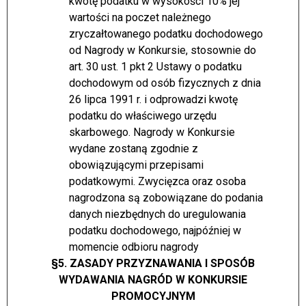
kwotę podatku w wysokości 10% jej
wartości na poczet należnego
zryczałtowanego podatku dochodowego
od Nagrody w Konkursie, stosownie do
art. 30 ust. 1 pkt 2 Ustawy o podatku
dochodowym od osób fizycznych z dnia
26 lipca 1991 r. i odprowadzi kwotę
podatku do właściwego urzędu
skarbowego. Nagrody w Konkursie
wydane zostaną zgodnie z
obowiązującymi przepisami
podatkowymi. Zwycięzca oraz osoba
nagrodzona są zobowiązane do podania
danych niezbędnych do uregulowania
podatku dochodowego, najpóźniej w
momencie odbioru nagrody
§5. ZASADY PRZYZNAWANIA I SPOSÓB
WYDAWANIA NAGRÓD W KONKURSIE
PROMOCYJNYM