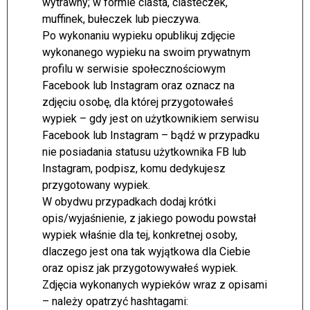
wytrawny; w formie ciasta, ciasteczek,
muffinek, bułeczek lub pieczywa.
Po wykonaniu wypieku opublikuj zdjęcie
wykonanego wypieku na swoim prywatnym
profilu w serwisie społecznościowym
Facebook lub Instagram oraz oznacz na
zdjęciu osobę, dla której przygotowałeś
wypiek – gdy jest on użytkownikiem serwisu
Facebook lub Instagram – bądź w przypadku
nie posiadania statusu użytkownika FB lub
Instagram, podpisz, komu dedykujesz
przygotowany wypiek.
W obydwu przypadkach dodaj krótki
opis/wyjaśnienie, z jakiego powodu powstał
wypiek właśnie dla tej, konkretnej osoby,
dlaczego jest ona tak wyjątkowa dla Ciebie
oraz opisz jak przygotowywałeś wypiek.
Zdjęcia wykonanych wypieków wraz z opisami
– należy opatrzyć hashtagami: