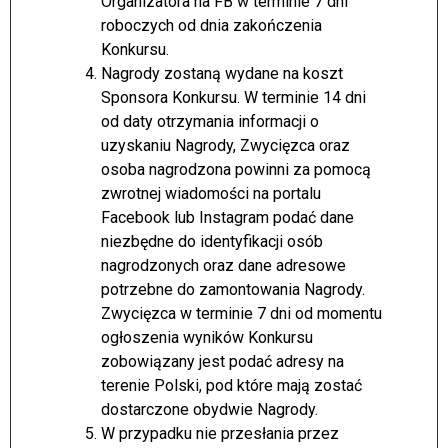
Organizatora na FB w terminie 7 dni
roboczych od dnia zakończenia
Konkursu.
Nagrody zostaną wydane na koszt
Sponsora Konkursu. W terminie 14 dni
od daty otrzymania informacji o
uzyskaniu Nagrody, Zwycięzca oraz
osoba nagrodzona powinni za pomocą
zwrotnej wiadomości na portalu
Facebook lub Instagram podać dane
niezbędne do identyfikacji osób
nagrodzonych oraz dane adresowe
potrzebne do zamontowania Nagrody.
Zwycięzca w terminie 7 dni od momentu
ogłoszenia wyników Konkursu
zobowiązany jest podać adresy na
terenie Polski, pod które mają zostać
dostarczone obydwie Nagrody.
W przypadku nie przesłania przez