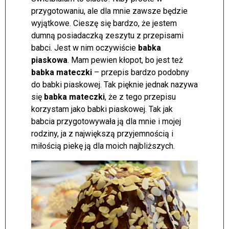
przygotowaniu, ale dla mnie zawsze będzie
wyjątkowe.
Cieszę się bardzo, że jestem
dumną posiadaczką zeszytu z przepisami
babci. Jest w nim oczywiście
babka
piaskowa
. Mam pewien kłopot, bo jest też
babka mateczki
– przepis bardzo podobny
do babki piaskowej. Tak pięknie jednak nazywa
się
babka mateczki
, że z tego przepisu
korzystam jako babki piaskowej. Tak jak
babcia przygotowywała ją dla mnie i mojej
rodziny, ja z największą przyjemnością i
miłością piekę ją dla moich najbliższych.