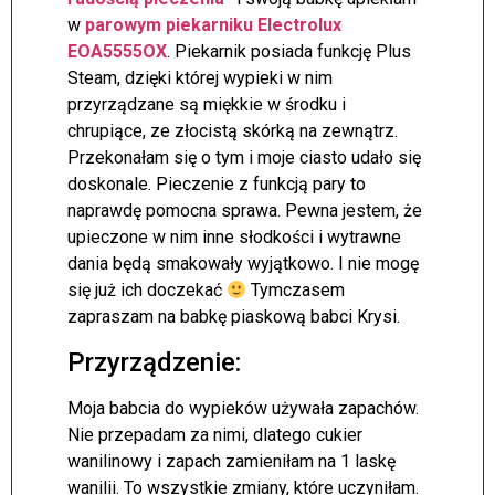
w
parowym piekarniku Electrolux
EOA5555OX
. Piekarnik posiada funkcję Plus
Steam, dzięki której wypieki w nim
przyrządzane są miękkie w środku i
chrupiące, ze złocistą skórką na zewnątrz.
Przekonałam się o tym i moje ciasto udało się
doskonale. Pieczenie z funkcją pary to
naprawdę pomocna sprawa. Pewna jestem, że
upieczone w nim inne słodkości i wytrawne
dania będą smakowały wyjątkowo. I nie mogę
się już ich doczekać
Tymczasem
zapraszam na babkę piaskową babci Krysi.
Przyrządzenie:
Moja babcia do wypieków używała zapachów.
Nie przepadam za nimi, dlatego cukier
wanilinowy i zapach zamieniłam na 1 laskę
wanilii. To wszystkie zmiany, które uczyniłam.