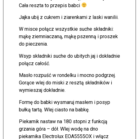
Cała reszta to przepis babci
Jajka ubij z cukrem i ziarenkami z laski wanilii.
W misce połącz wszystkie suche składniki:
mąkę ziemniaczaną, mąkę pszenną i proszek
do pieczenia.
Wsyp składniki suche do ubitych jaj i dokładnie
połącz całość.
Masło rozpuść w rondelku i mocno podgrzej.
Gorące wlej do miski z resztą składników i
wymieszaj dokładnie.
Formę do babki wysmaruj masłem i posyp
bułką tartą. Wlej ciasto na babkę.
Piekarnik nastaw na 180 stopni z funkcją
grzania góra – dół. Wlej wodę na dno
piekarnika Electrolux EOA5555OX i włącz